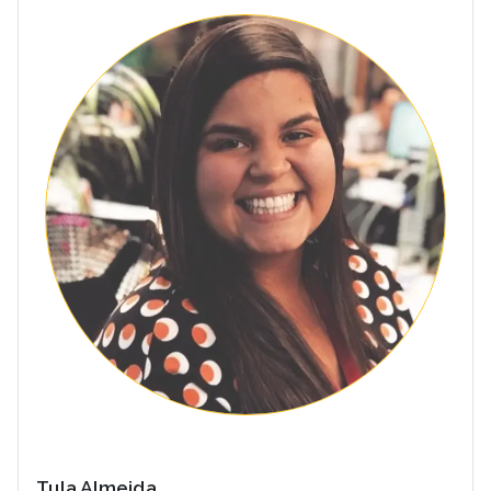
Tula Almeida