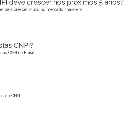
NPI deve crescer nos próximos 5 anos?
ende a crescer muito no mercado financeiro.
stas CNPI?
tas CNPI no Brasil.
as do CNPI.