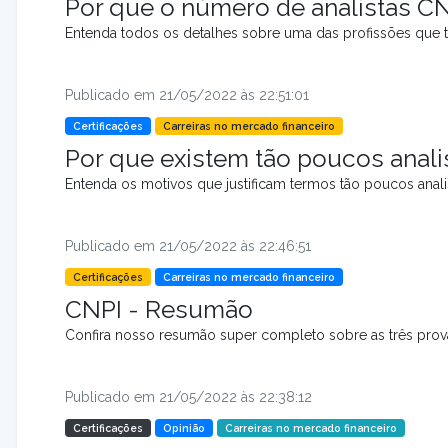
Por que o número de analistas C
Entenda todos os detalhes sobre uma das profissões que t
Publicado em 21/05/2022 às 22:51:01
Certificações
Carreiras no mercado financeiro
Por que existem tão poucos anali
Entenda os motivos que justificam termos tão poucos analis
Publicado em 21/05/2022 às 22:46:51
Certificações
Carreiras no mercado financeiro
CNPI - Resumão
Confira nosso resumão super completo sobre as três prov
Publicado em 21/05/2022 às 22:38:12
Certificações
Opinião
Carreiras no mercado financeiro