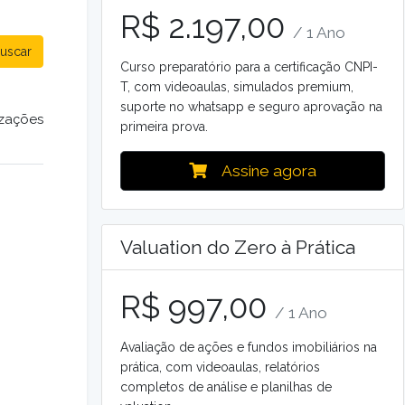
R$ 2.197,00
/ 1 Ano
uscar
Curso preparatório para a certificação CNPI-
T, com videoaulas, simulados premium,
suporte no whatsapp e seguro aprovação na
izações
primeira prova.
Assine agora
Valuation do Zero à Prática
R$ 997,00
/ 1 Ano
Avaliação de ações e fundos imobiliários na
prática, com videoaulas, relatórios
completos de análise e planilhas de