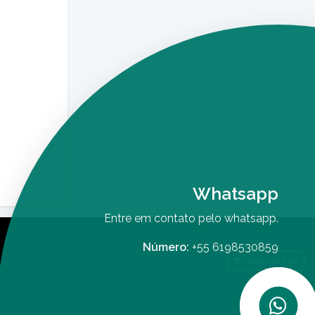
Whatsapp
Entre em contato pelo whatsapp.
Número:
+55 6198530859
Voltar ao topo