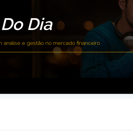
Do Dia
análise e gestão no mercado financeiro