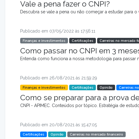
Vale a pena fazer o CNPI?
Descubra se vale a pena ou não começar a estudar para o 
Publicado em 07/05/2022 às 17:56:11
Finanças e investimentos
Certificações
Carreiras no mercado f
Como passar no CNPI em 3 mese
Entenda como funciona a nossa metodologia para passar 
Publicado em 26/08/2021 às 21:59:29
Finanças e investimentos
Certificações
Opinião
Carreiras n
Como se preparar para a prova de
CNPI - APIMEC. Conteúdos por tópico. Estratégia de estudos
Publicado em 20/08/2021 às 15:47:05
Certificações
Opinião
Carreiras no mercado financeiro