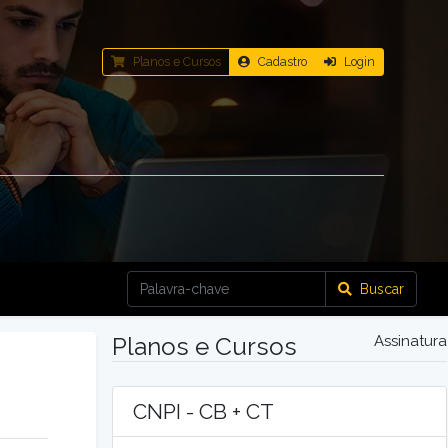
Planos e Cursos
Cadastro
Login
Buscar
Planos e Cursos
Assinatura
CNPI - CB + CT