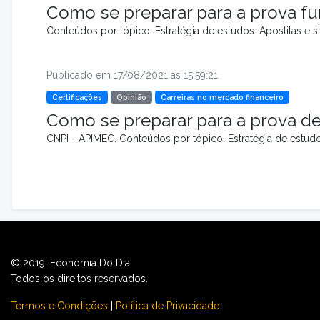
Como se preparar para a prova f
Conteúdos por tópico. Estratégia de estudos. Apostilas e s
Publicado em 17/08/2021 às 15:59:21
Certificações
Opinião
Carreiras no mercado financeiro
Como se preparar para a prova de
CNPI - APIMEC. Conteúdos por tópico. Estratégia de estudos
© 2019, Economia Do Dia.
Todos os direitos reservados.
Termos e Condições
|
Política de Privacidade